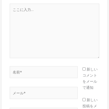
こ
こ
に
入
力…
名
新しい
前
コメント
*
をメール
で通知
メ
ー
新しい
ル
投稿をメ
*