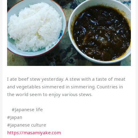
I ate beef stew yesterday. A stew with a taste of meat
and vegetables simmered in simmering. Countries in
the world seem to enjoy various stews.
#Japanese life
#Japan
#Japanese culture
https://masamiyake.com