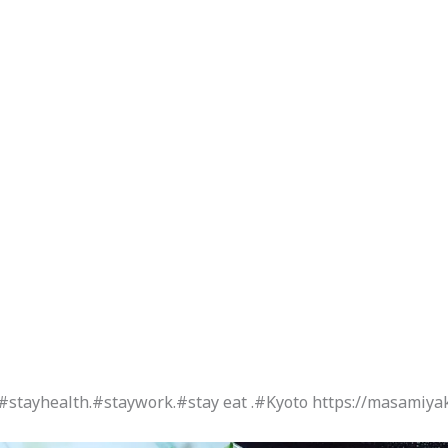
#stayhealth.#staywork.#stay eat .#Kyoto https://masamiya