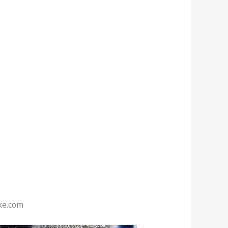
ke.com