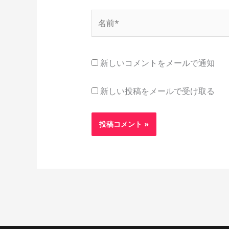
名
前
*
新しいコメントをメールで通知
新しい投稿をメールで受け取る