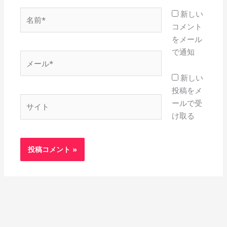
名
新しい
前
コメント
*
をメール
で通知
メ
ー
新しい
ル
投稿をメ
*
サ
ールで受
イ
け取る
ト