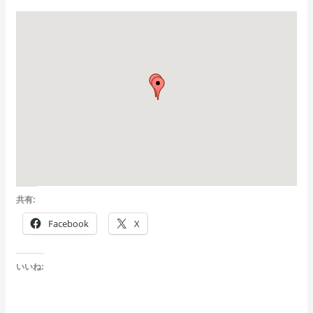
共有:
Facebook
X
いいね: