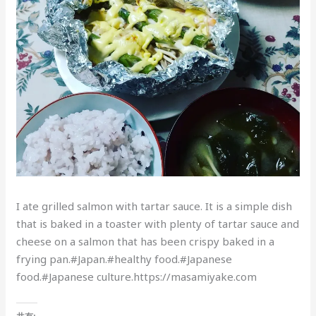
I ate grilled salmon with tartar sauce. It is a simple dish
that is baked in a toaster with plenty of tartar sauce and
cheese on a salmon that has been crispy baked in a
frying pan.#Japan.#healthy food.#Japanese
food.#Japanese culture.https://masamiyake.com