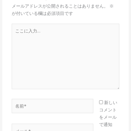
メールアドレスが公開されることはありません。
※
が付いている欄は必須項目です
こ
こ
に
入
力…
名
新しい
前
コメント
*
をメール
で通知
メ