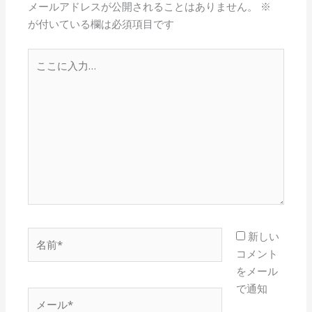
メールアドレスが公開されることはありません。
※
が付いている欄は必須項目です
こ
こ
に
入
力…
名
新しい
前
コメント
*
をメール
で通知
メ