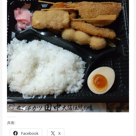
共有:
Facebook
X