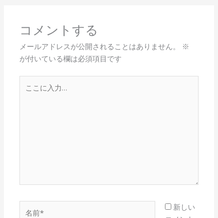
コメントする
メールアドレスが公開されることはありません。
※
が付いている欄は必須項目です
こ
こ
に
入
力…
名
新しい