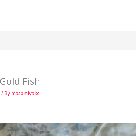
Gold Fish
/ By
masamiyake