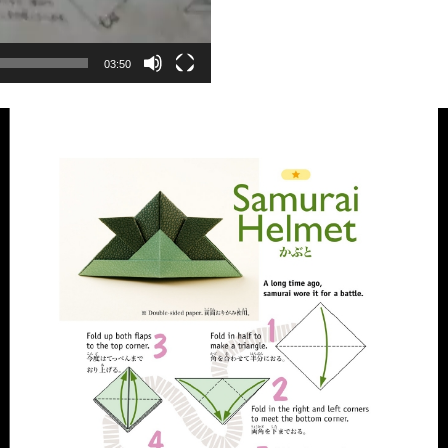
03:50