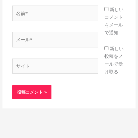
名
新しい
前
コメント
*
をメール
で通知
メ
ー
新しい
ル
投稿をメ
*
サ
ールで受
イ
け取る
ト