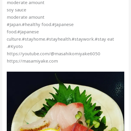
moderate amount
soy sauce
moderate amount
#Japan.#healthy food.#Japanese
food.#Japanese
culture.#stayhome.#stayhealth.#staywork.#stay eat
.#Kyoto
https://youtube.com/@masahikomiyake6050
https://masamiyake.com