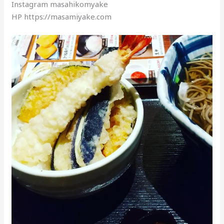
Instagram masahikomyake
HP https://masamiyake.com