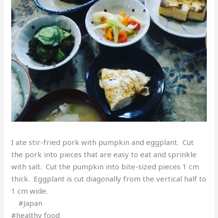
I ate stir-fried pork with pumpkin and eggplant. Cut
the pork into pieces that are easy to eat and sprinkle
with salt. Cut the pumpkin into bite-sized pieces 1 cm
thick. Eggplant is cut diagonally from the vertical half to
1 cm wide.
#Japan
#healthy food