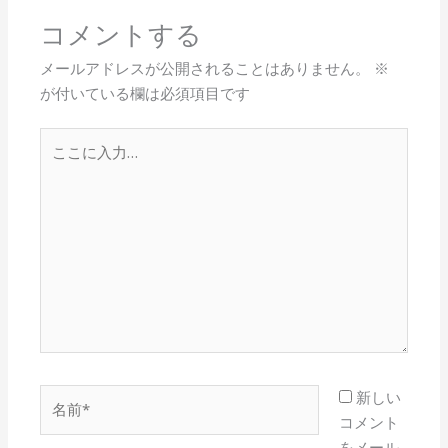
コメントする
メールアドレスが公開されることはありません。
※
が付いている欄は必須項目です
こ
こ
に
入
力…
名
新しい
前
コメント
*
をメール