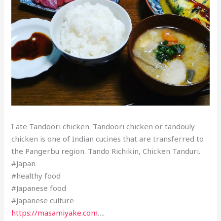
I ate Tandoori chicken. Tandoori chicken or tandouly
chicken is one of Indian cucines that are transferred to
the Pangerbu region. Tando Richikin, Chicken Tanduri.
#Japan
#healthy food
#Japanese food
#Japanese culture
https://masamiyake.com
….