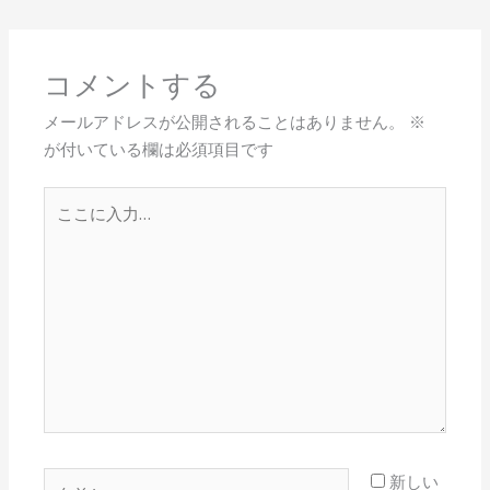
コメントする
メールアドレスが公開されることはありません。
※
が付いている欄は必須項目です
こ
こ
に
入
力…
名
新しい