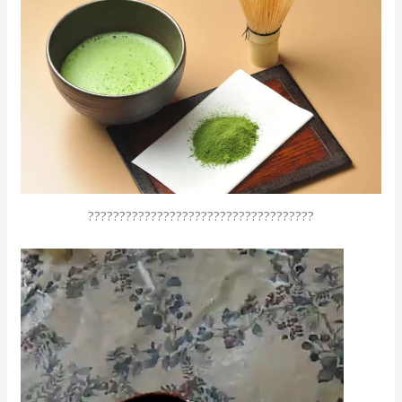
????????????????????????????????????
動
画
プ
レ
ー
ヤ
ー