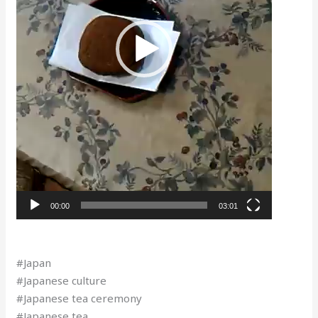
00:00
03:01
#Japan
#Japanese culture
#Japanese tea ceremony
#Japanese tea