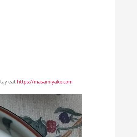
tay eat
https://masamiyake.com