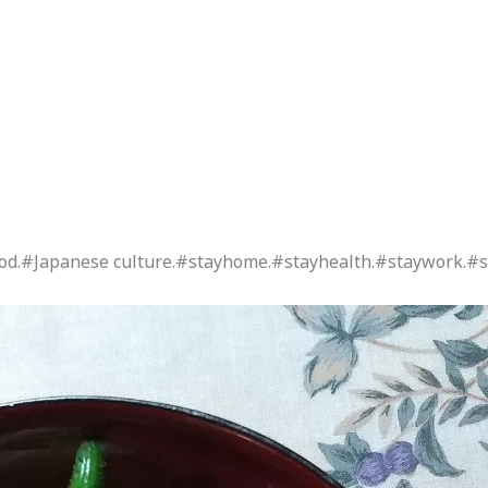
od.#Japanese culture.#stayhome.#stayhealth.#staywork.#s