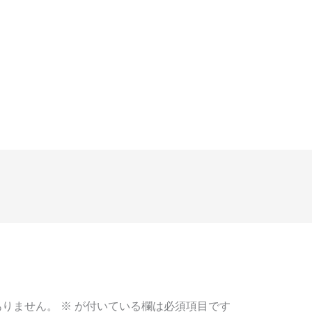
ありません。
※
が付いている欄は必須項目です