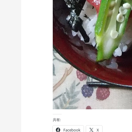
共有:
Facebook
X