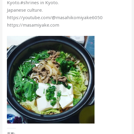
Kyoto.#shrines in Kyoto.
Japanese culture.
https://youtube.com/@masahikomiyake6050
https://masamiyake.com
共有: