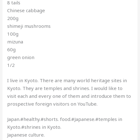
8 tails
Chinese cabbage
200g
shimeji mushrooms
100g
mizuna
60g
green onion
1/2
I live in Kyoto. There are many world heritage sites in
Kyoto. They are temples and shrines. I would like to
visit each and every one of them and introduce them to
prospective foreign visitors on YouTube.
Japan.#healthy.#shorts. food.#Japanese.#temples in
Kyoto.#shrines in Kyoto.
Japanese culture.