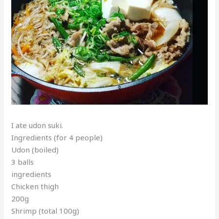
I ate udon suki.
Ingredients (for 4 people)
Udon (boiled)
3 balls
ingredients
Chicken thigh
200g
Shrimp (total 100g)