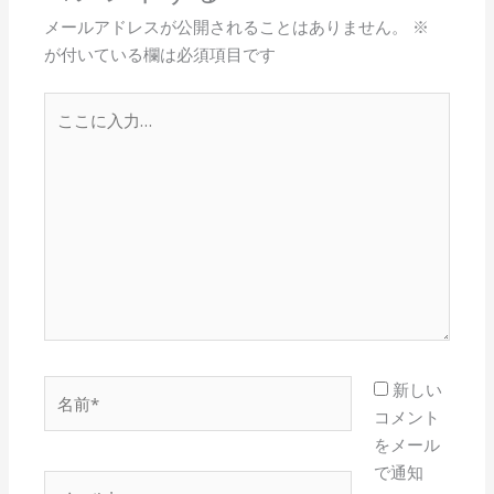
メールアドレスが公開されることはありません。
※
が付いている欄は必須項目です
こ
こ
に
入
力…
名
新しい
前
コメント
*
をメール
で通知
メ