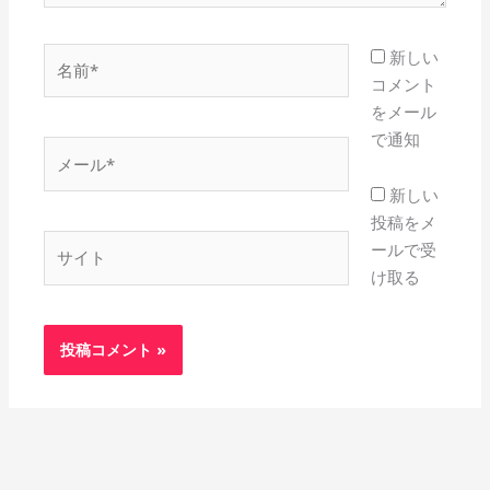
名
新しい
前
コメント
*
をメール
で通知
メ
ー
新しい
ル
投稿をメ
*
サ
ールで受
イ
け取る
ト