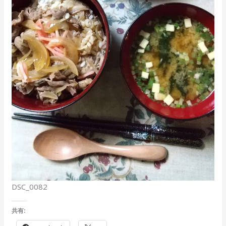
DSC_0082
共有: