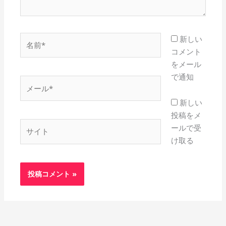
名
新しい
前
コメント
*
をメール
で通知
メ
ー
新しい
ル
投稿をメ
*
サ
ールで受
イ
け取る
ト