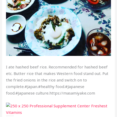
I ate hashed beef rice. Recommended for hashed beef
etc. Butter rice that makes Western food stand out. Put
the fried onions in the rice and switch on to
complete.#Japan.#healthy food.#Japanese
food.#Japanese culture.https://masamiyake.com