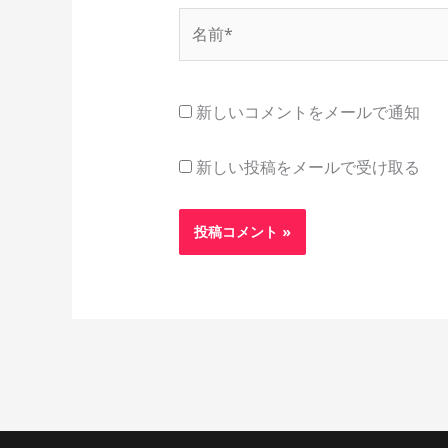
名
前
*
新しいコメントをメールで通知
新しい投稿をメールで受け取る