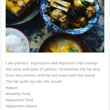
I ate yakitori. Expression and depiction that conveys
the taste and taste of yakitori. Sometimes the fat drip
from the chicken, and the ash soars with the sound ·
The fat spills out into the mouth.
#Japan
#healthy food
#Japanese food
#Japanese culture