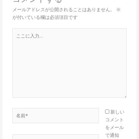
メールアドレスが公開されることはありません。
※
が付いている欄は必須項目です
こ
こ
に
入
力…
名
新しい
前
コメント
*
をメール
で通知
メ