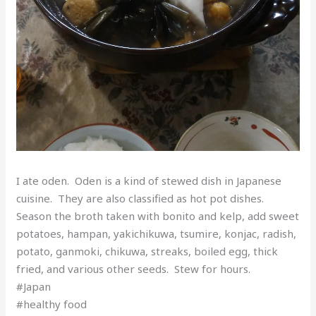
I ate oden. Oden is a kind of stewed dish in Japanese
cuisine. They are also classified as hot pot dishes.
Season the broth taken with bonito and kelp, add sweet
potatoes, hampan, yakichikuwa, tsumire, konjac, radish,
potato, ganmoki, chikuwa, streaks, boiled egg, thick
fried, and various other seeds. Stew for hours.
#Japan
#healthy food