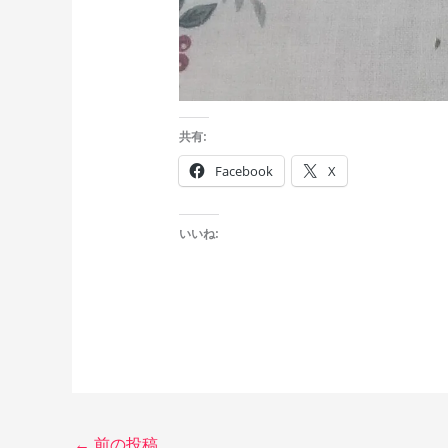
共有:
Facebook
X
いいね:
←
前の投稿