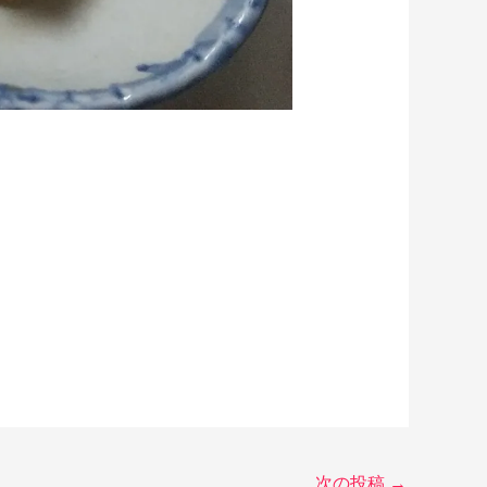
次の投稿
→