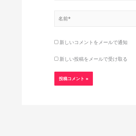
名
前
*
新しいコメントをメールで通知
新しい投稿をメールで受け取る