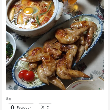
共有:
Facebook
X