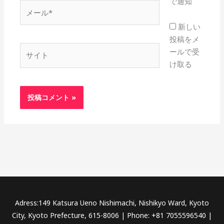
で通知
メ
ー
新しい
ル
投稿をメ
*
サ
ールで受
イ
け取る
ト
Adress:149 Katsura Ueno Nishimachi, Nishikyo Ward, Kyoto
City, Kyoto Prefecture, 615-8006 | Phone: +81 7055596540 |