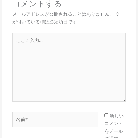
コメントする
メールアドレスが公開されることはありません。
※
が付いている欄は必須項目です
こ
こ
に
入
力…
名
新しい
前
コメント
*
をメール