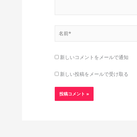
名
前
*
新しいコメントをメールで通知
新しい投稿をメールで受け取る