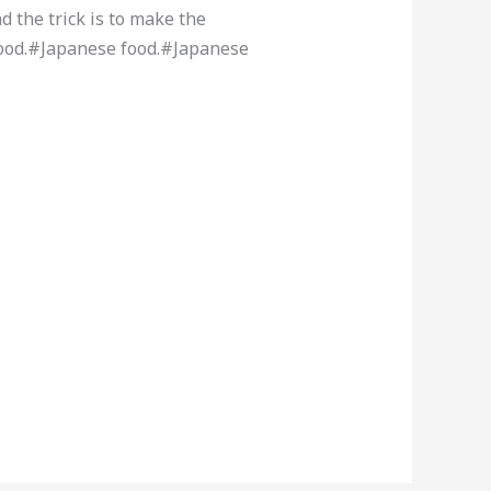
d the trick is to make the
 food.#Japanese food.#Japanese