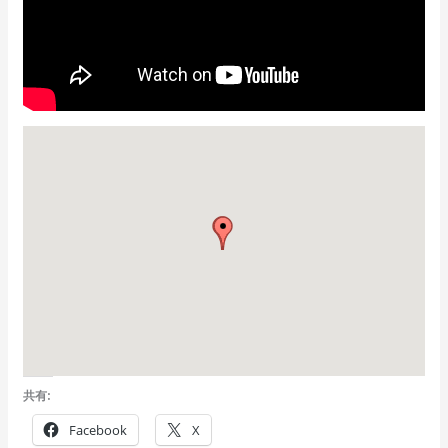
共有:
Facebook
X