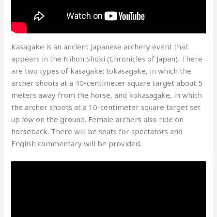
Kasagake is an ancient Japanese archery event that
appears in the Nihon Shoki (Chronicles of Japan). There
are two types of kasagake: tokasagake, in which the
archer shoots at a 40-centimeter square target about 5
meters away from the horse, and kokasagake, in which
the archer shoots at a 10-centimeter square target set
up low on the ground. Female archers also ride on
horseback. There will be seats for spectators and
English commentary will be provided.