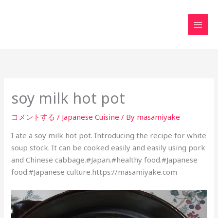
内
MAI
容
MEN
を
ス
キ
ッ
プ
soy milk hot pot
コメントする
/
Japanese Cuisine
/ By
masamiyake
I ate a soy milk hot pot. Introducing the recipe for white
soup stock. It can be cooked easily and easily using pork
and Chinese cabbage.#Japan.#healthy food.#Japanese
food.#Japanese culture.https://masamiyake.com