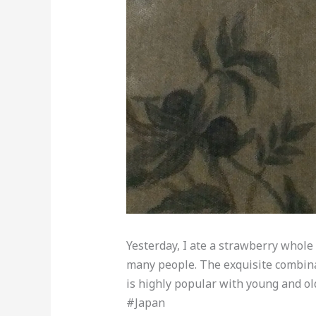
Yesterday, I ate a strawberry whole 
many people. The exquisite combinat
is highly popular with young and old
#Japan