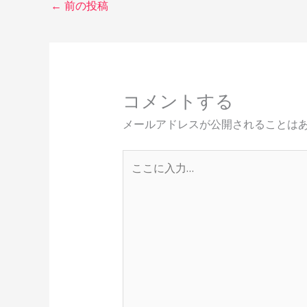
←
前の投稿
コメントする
メールアドレスが公開されることは
こ
こ
に
入
力…